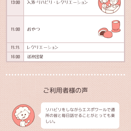
13:00
入浴･リハビリ・レクリエーション
15:00
おやつ
15:15
レクリエーション
16:00
送迎出発
ご利用者様の声
リハビリをしながらエスポワールで通
所の皆と毎日話せることがとっても楽
しい。