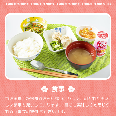
食事
管理栄養士が栄養管理を行ない、バランスのとれた美味
しい食事を提供しております。 目でも美味しさを感じら
れる行事食の提供 もございます。