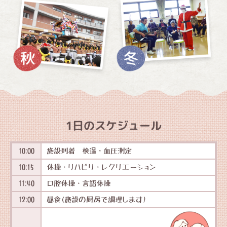
1日のスケジュール
10:00
施設到着 検温・血圧測定
10:15
体操・リハビリ・レクリエーション
11:40
口腔体操・言語体操
12:00
昼食(施設の厨房で調理します)