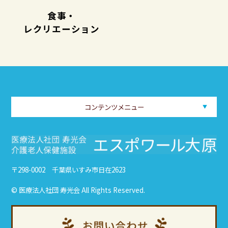
食事・
レクリエーション
コンテンツメニュー
〒298-0002 千葉県いすみ市日在2623
© 医療法人社団 寿光会 All Rights Reserved.